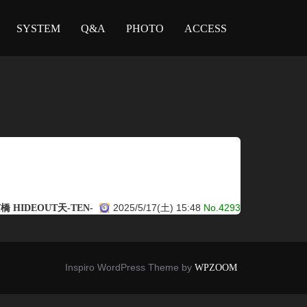
SYSTEM
Q&A
PHOTO
ACCESS
2025/5/17(土) 15:48
No.4293
 HIDEOUT天-TEN-
Inspiro WordPress Theme by
WPZOOM