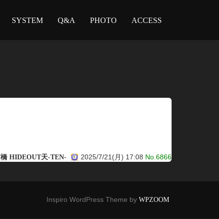
SYSTEM
Q&A
PHOTO
ACCESS
2025/7/21(月) 17:08
No.6866
 HIDEOUT天-TEN-
Inspiro WordPress Theme by
WPZOOM