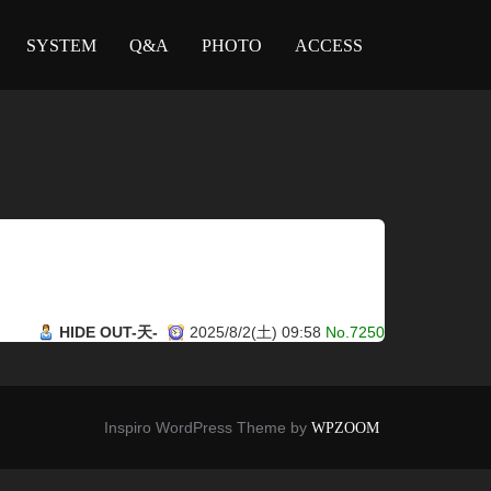
SYSTEM
Q&A
PHOTO
ACCESS
HIDE OUT-天-
2025/8/2(土) 09:58
No.7250
Inspiro WordPress Theme by
WPZOOM