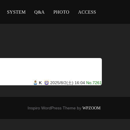
SYSTEM
Q&A
PHOTO
ACCESS
K
2025/8/2(土) 16:04
No.7261
Inspiro WordPress Theme by
WPZOOM