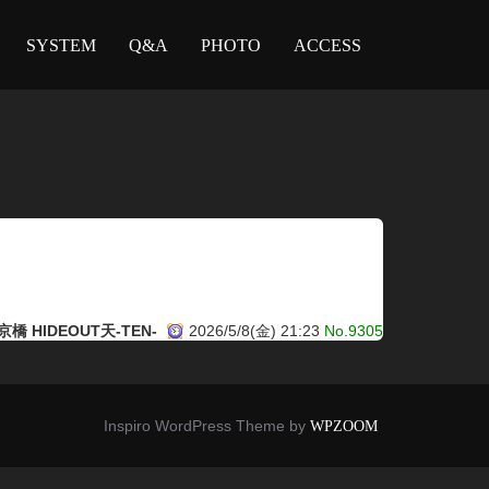
SYSTEM
Q&A
PHOTO
ACCESS
橋 HIDEOUT天-TEN-
2026/5/8(金) 21:23
No.9305
Inspiro WordPress Theme by
WPZOOM