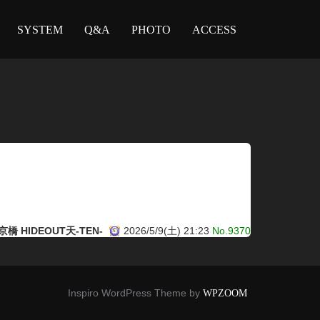
SYSTEM
Q&A
PHOTO
ACCESS
橋 HIDEOUT天-TEN-
2026/5/9(土) 21:23
No.9370
Inspiro WordPress Theme by
WPZOOM