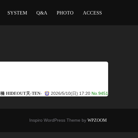
SYSTEM
Q&A
PHOTO
ACCESS
2026/5/10(日) 17:20
No.9451
 HIDEOUT天-TEN-
Inspiro WordPress Theme by
WPZOOM