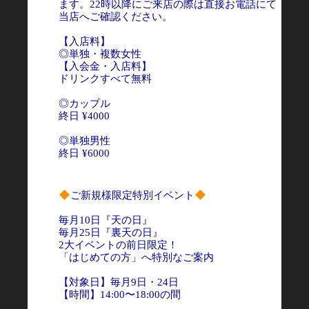
ます。22時以降にご来店の際は直接お電話にて
当店へご確認ください。
【入店料】
◎単独・複数女性
【入会金・入店料】
ドリンクすべて無料
◎カップル
終日 ¥4000
◎単独男性
終日 ¥6000
ご新規様限定特別イベント
毎月10日『天の日』
毎月25日『裏天の日』
2大イベントの前日限定！
「はじめての方」へ特別なご案内
【対象日】毎月9日・24日
【時間】14:00〜18:00の間