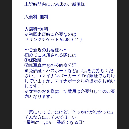
上記時間内にご来店のご新規様
入会料=無料
入店料=無料
※初回来店時に必要なのは
ドリンクチケット ¥2,000 だけ
〜ご新規のお客様へ〜
初めてご来店される際には
①保険証
②顔写真付きの公的身分証
※免許証・パスポートなど計2点をお持ちくだ
さい。（マイナンバーカードの保険証でも対応
していますが、マイナポータルの提示をお願い
します。）
※女性のお客様は一切費用は必要無しでのご案
内となります。
「気になっていたけど、きっかけがなかった」
そんな方にこそ来てほしい
“最初の一歩が一番軽くなる日”