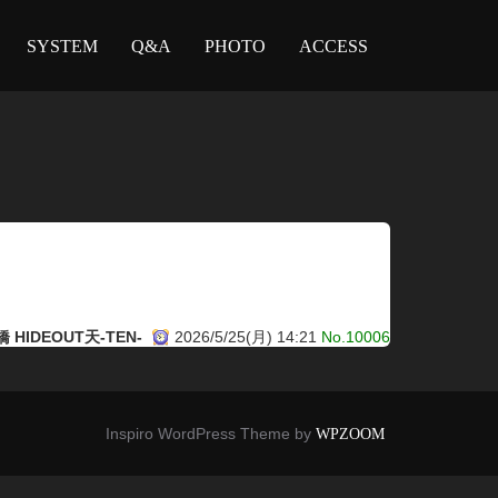
SYSTEM
Q&A
PHOTO
ACCESS
 HIDEOUT天-TEN-
2026/5/25(月) 14:21
No.10006
Inspiro WordPress Theme by
WPZOOM