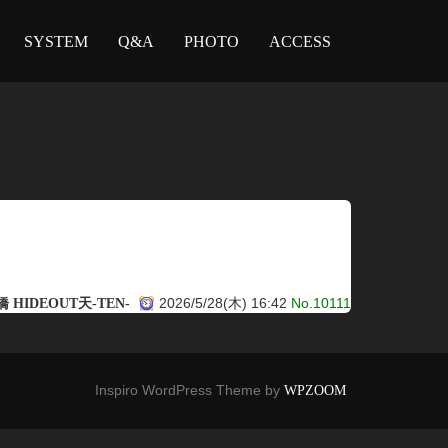
SYSTEM
Q&A
PHOTO
ACCESS
2026/5/28(木) 16:42
No.10111
 HIDEOUT天-TEN-
Inspiro WordPress Theme by
WPZOOM