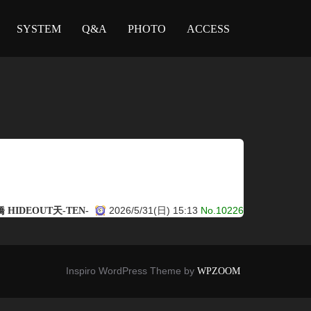
SYSTEM
Q&A
PHOTO
ACCESS
2026/5/31(日) 15:13
No.10226
HIDEOUT天-TEN-
Inspiro WordPress Theme by
WPZOOM