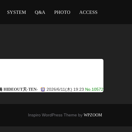
SYSTEM
Q&A
PHOTO
ACCESS
2026/6/11(木) 19:23
No.10572
 HIDEOUT天-TEN-
Inspiro WordPress Theme by
WPZOOM