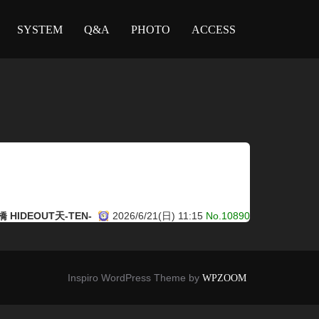
SYSTEM
Q&A
PHOTO
ACCESS
 HIDEOUT天-TEN-
2026/6/21(日) 11:15
No.10890
Inspiro WordPress Theme by
WPZOOM