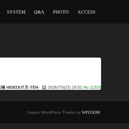
SYSTEM
Q&A
PHOTO
ACCESS
橋 HIDEOUT天-TEN-
2026/7/5(日) 16:51
No.11329
Inspiro WordPress Theme by
WPZOOM